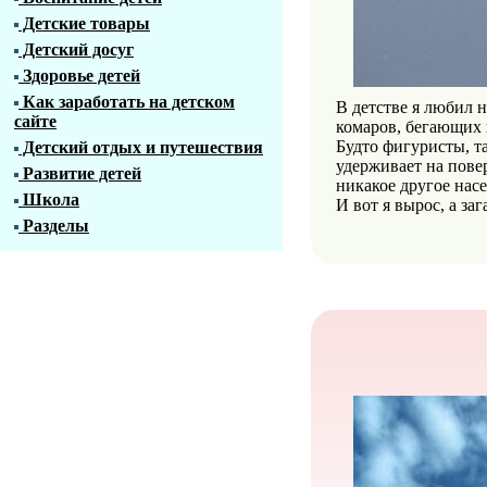
Детские товары
Детский досуг
Здоровье детей
Как заработать на детском
В детстве я любил 
сайте
комаров, бегающих п
Будто фигуристы, т
Детский отдых и путешествия
удерживает на повер
Развитие детей
никакое другое насе
Школа
И вот я вырос, а за
Разделы