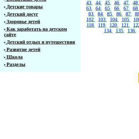
43
44
45
46
47
48
Детские товары
63
64
65
66
67
68
83
84
85
86
87
8
Детский досуг
102
103
104
105
1
Здоровье детей
118
119
120
121
12
Как заработать на детском
134
135
136
сайте
Детский отдых и путешествия
Развитие детей
Школа
Разделы