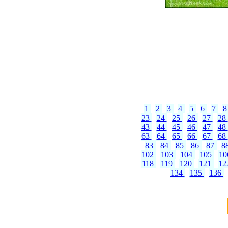
1
2
3
4
5
6
7
23
24
25
26
27
28
43
44
45
46
47
48
63
64
65
66
67
68
83
84
85
86
87
8
102
103
104
105
1
118
119
120
121
12
134
135
136