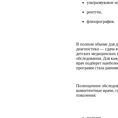
ультразвуковое и
рентген,
флюорография.
В полном объеме для д
диагностика — сдача в
детских медицинских 
обследования. Для ка
врач подберет наиболе
программ стала ранняя
Полноценное обследов
компетентные врачи, 
поколения:
педиатр,