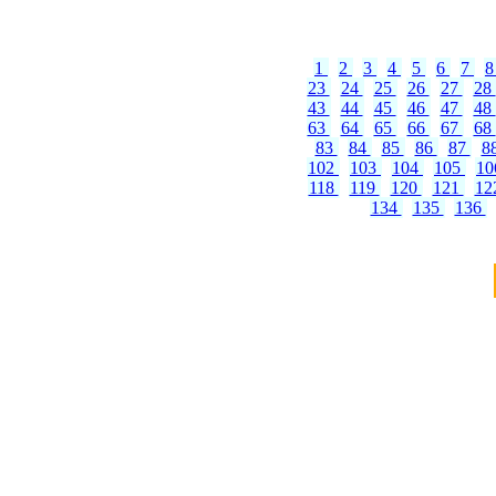
1
2
3
4
5
6
7
23
24
25
26
27
28
43
44
45
46
47
48
63
64
65
66
67
68
83
84
85
86
87
8
102
103
104
105
1
118
119
120
121
12
134
135
136