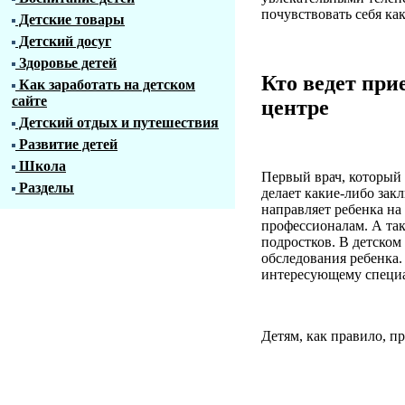
почувствовать себя ка
Детские товары
Детский досуг
Здоровье детей
Кто ведет при
Как заработать на детском
сайте
центре
Детский отдых и путешествия
Развитие детей
Школа
Первый врач, который 
Разделы
делает какие-либо зак
направляет ребенка на
профессионалам. А так
подростков. В детско
обследования ребенка.
интересующему специа
Детям, как правило, п