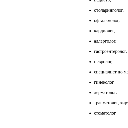
отоларинголог,
офтальмолог,
кардиолог,
аллерголог,
гастроэнтеролог,
невролог,
специалист по ма
гинеколог,
дерматолог,
травматолог, хир
стоматолог.