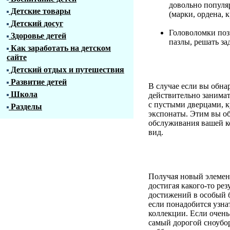
довольно популяр
Детские товары
(марки, ордена, 
Детский досуг
Головоломки позв
Здоровье детей
пазлы, решать за
Как заработать на детском
сайте
Детский отдых и путешествия
Развитие детей
В случае если вы обна
Школа
действительно занимат
с пустыми дверцами, к
Разделы
экспонаты. Этим вы об
обслуживания вашей к
вид.
Получая новый элемен
достигая какого-то рез
достижений в особый б
если понадобится узна
коллекции. Если очень
самый дорогой сноубор