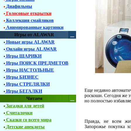
Диафильмы
Голосовые открытки
Коллекция смайликов
Анимированные картинки
Игры от ALAWAR
Новые игры ALAWAR
Онлайн игры ALAWAR
Игры ШАРИКИ
Игры ПОИСК ПРЕДМЕТОВ
Игры НАСТОЛЬНЫЕ
Игры БИЗНЕС
Игры СТРЕЛЯЛКИ
Еще недавно автомати
Игры БЕГАЛКИ
роскоши. Сегодня же э
Читаем
но полностью избавляет
Загадки для детей
Считалочки
Сказки со всего мира
Правда, не всем жи
Запорожье покупка хо
Детские анекдоты