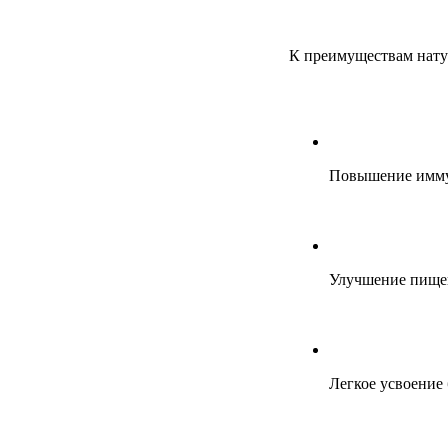
К преимуществам нату
Повышение иммун
Улучшение пищев
Легкое усвоение