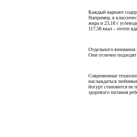
Каждый вариант содер
Например, в классическ
жира и 23,18 г углевод
117,58 ккал – почти в
Отдельного внимания 
Они отлично подходят
Современные технолог
наслаждаться любимым
йогурт становится не
здорового питания реб