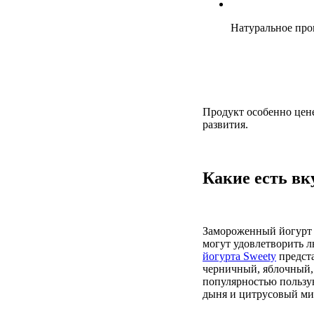
Натуральное про
Продукт особенно цене
развития.
Какие есть вк
Замороженный йогурт 
могут удовлетворить 
йогурта Sweety
предст
черничный, яблочный, 
популярностью пользую
дыня и цитрусовый ми