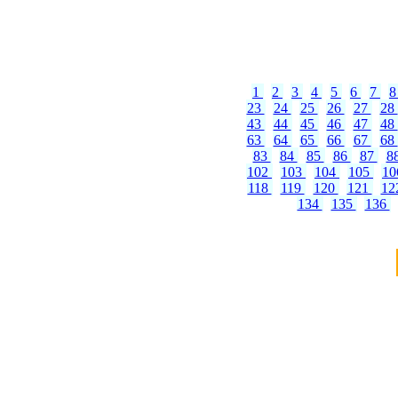
1
2
3
4
5
6
7
23
24
25
26
27
28
43
44
45
46
47
48
63
64
65
66
67
68
83
84
85
86
87
8
102
103
104
105
1
118
119
120
121
12
134
135
136