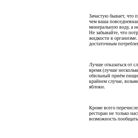
Зачастую бывает, что 
чем ваша повседневна
минеральную воду, а н
Не забывайте, что пот
жидкости в организме.
достаточным потребле
Лучше отказаться от сл
время (лучше нескольк
обильный приём пищи 
крайнем случае, возьм
яблоки.
Кроме всего перечисле
ресторан не только нас
возможность пообщатьс