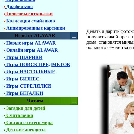
Диафильмы
Голосовые открытки
Коллекция смайликов
Анимированные картинки
Делать и дарить фоток
Игры от ALAWAR
получить такой презе
дома, становятся милы
Новые игры ALAWAR
большого семейства и 
Онлайн игры ALAWAR
Игры ШАРИКИ
Игры ПОИСК ПРЕДМЕТОВ
Игры НАСТОЛЬНЫЕ
Игры БИЗНЕС
Игры СТРЕЛЯЛКИ
Игры БЕГАЛКИ
Читаем
Загадки для детей
Считалочки
Сказки со всего мира
Детские анекдоты