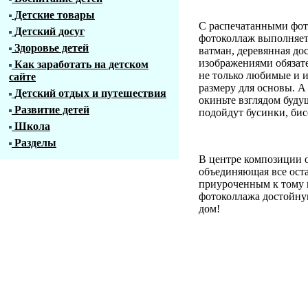
Детские товары
С распечатанными фот
Детский досуг
фотоколлаж выполняетс
Здоровье детей
ватман, деревянная дос
изображениями обязат
Как заработать на детском
не только любимые и и
сайте
размеру для основы. А
Детский отдых и путешествия
окиньте взглядом буд
Развитие детей
подойдут бусинки, бисе
Школа
Разделы
В центре композиции о
объединяющая все ост
приуроченным к тому и
фотоколлажа достойную
дом!