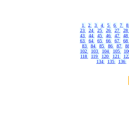
1
2
3
4
5
6
7
23
24
25
26
27
28
43
44
45
46
47
48
63
64
65
66
67
68
83
84
85
86
87
8
102
103
104
105
1
118
119
120
121
12
134
135
136