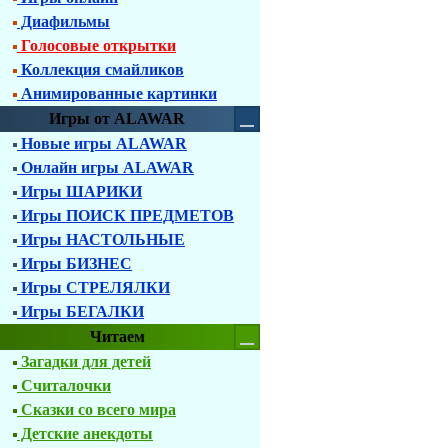
Диафильмы
Голосовые открытки
Коллекция смайликов
Анимированные картинки
Игры от ALAWAR
Новые игры ALAWAR
Онлайн игры ALAWAR
Игры ШАРИКИ
Игры ПОИСК ПРЕДМЕТОВ
Игры НАСТОЛЬНЫЕ
Игры БИЗНЕС
Игры СТРЕЛЯЛКИ
Игры БЕГАЛКИ
Читаем
Загадки для детей
Считалочки
Сказки со всего мира
Детские анекдоты