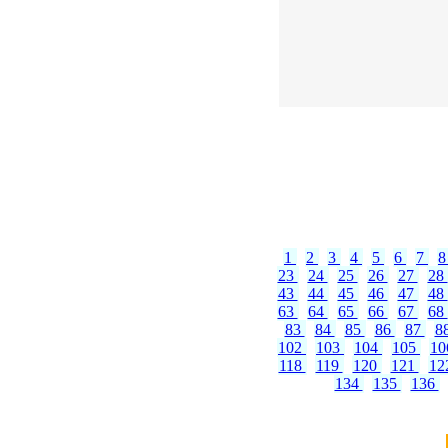
1
2
3
4
5
6
7
23
24
25
26
27
28
43
44
45
46
47
48
63
64
65
66
67
68
83
84
85
86
87
8
102
103
104
105
1
118
119
120
121
12
134
135
136