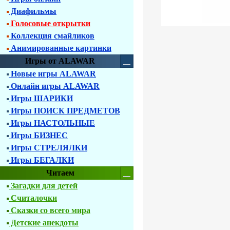
Диафильмы
Голосовые открытки
Коллекция смайликов
Анимированные картинки
Игры от ALAWAR
Новые игры ALAWAR
Онлайн игры ALAWAR
Игры ШАРИКИ
Игры ПОИСК ПРЕДМЕТОВ
Игры НАСТОЛЬНЫЕ
Игры БИЗНЕС
Игры СТРЕЛЯЛКИ
Игры БЕГАЛКИ
Читаем
Загадки для детей
Считалочки
Сказки со всего мира
Детские анекдоты