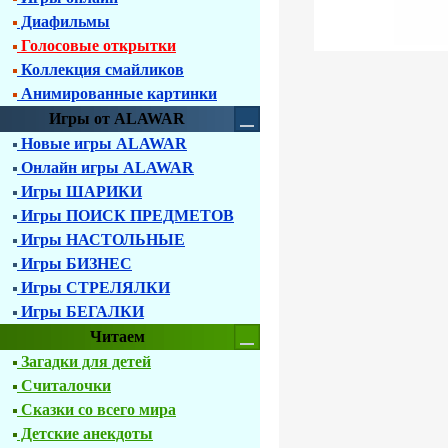
Диафильмы
Голосовые открытки
Коллекция смайликов
Анимированные картинки
Игры от ALAWAR
Новые игры ALAWAR
Онлайн игры ALAWAR
Игры ШАРИКИ
Игры ПОИСК ПРЕДМЕТОВ
Игры НАСТОЛЬНЫЕ
Игры БИЗНЕС
Игры СТРЕЛЯЛКИ
Игры БЕГАЛКИ
Читаем
Загадки для детей
Считалочки
Сказки со всего мира
Детские анекдоты