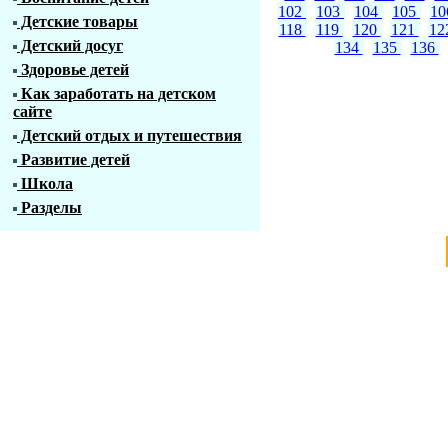
102
103
104
105
1
Детские товары
118
119
120
121
12
Детский досуг
134
135
136
Здоровье детей
Как заработать на детском
сайте
Детский отдых и путешествия
Развитие детей
Школа
Разделы