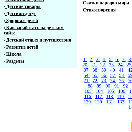
Сказки народов мира
Детские товары
Стихотворения
Детский досуг
Здоровье детей
Как заработать на детском
сайте
Детский отдых и путешествия
Развитие детей
Школа
1
2
3
4
5
6
7
8
Разделы
20
21
22
23
24
2
37
38
39
40
41
4
54
55
56
57
58
5
71
72
73
74
75
7
88
89
90
91
92
103
104
105
106
116
117
118
119
1
129
130
131
132
1
1