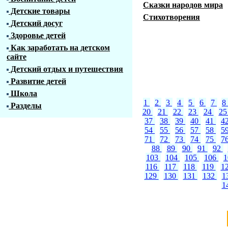
Сказки народов мира
Детские товары
Стихотворения
Детский досуг
Здоровье детей
Как заработать на детском
сайте
Детский отдых и путешествия
Развитие детей
Школа
1
2
3
4
5
6
7
8
Разделы
20
21
22
23
24
2
37
38
39
40
41
4
54
55
56
57
58
5
71
72
73
74
75
7
88
89
90
91
92
103
104
105
106
116
117
118
119
1
129
130
131
132
1
1