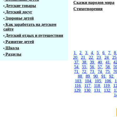
Сказки народов мира
Детские товары
Стихотворения
Детский досуг
Здоровье детей
Как заработать на детском
сайте
Детский отдых и путешествия
Развитие детей
Школа
1
2
3
4
5
6
7
8
Разделы
20
21
22
23
24
2
37
38
39
40
41
4
54
55
56
57
58
5
71
72
73
74
75
7
88
89
90
91
92
103
104
105
106
116
117
118
119
1
129
130
131
132
1
1