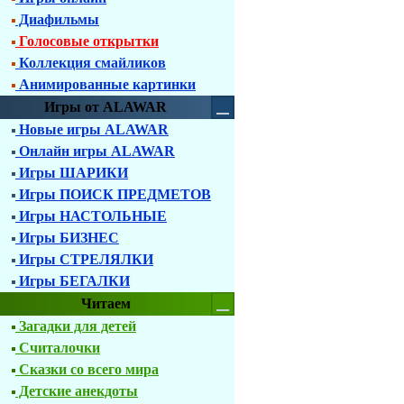
Диафильмы
Голосовые открытки
Коллекция смайликов
Анимированные картинки
Игры от ALAWAR
Новые игры ALAWAR
Онлайн игры ALAWAR
Игры ШАРИКИ
Игры ПОИСК ПРЕДМЕТОВ
Игры НАСТОЛЬНЫЕ
Игры БИЗНЕС
Игры СТРЕЛЯЛКИ
Игры БЕГАЛКИ
Читаем
Загадки для детей
Считалочки
Сказки со всего мира
Детские анекдоты