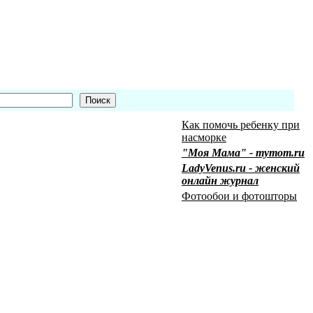
Как помочь ребенку при
насморке
"Моя Мама" - mymom.ru
LadyVenus.ru - женский
онлайн журнал
Фотообои и фотошторы