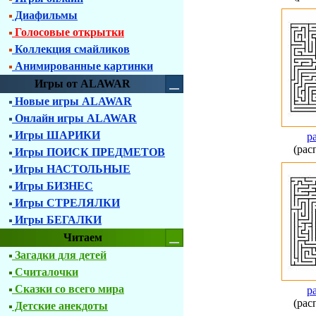
Диафильмы
Голосовые открытки
Коллекция смайликов
Анимированные картинки
Игры от ALAWAR
Новые игры ALAWAR
Онлайн игры ALAWAR
Игры ШАРИКИ
р
(рас
Игры ПОИСК ПРЕДМЕТОВ
Игры НАСТОЛЬНЫЕ
Игры БИЗНЕС
Игры СТРЕЛЯЛКИ
Игры БЕГАЛКИ
Читаем
Загадки для детей
Считалочки
Сказки со всего мира
р
(рас
Детские анекдоты