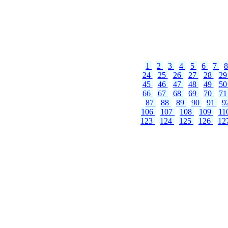
1
2
3
4
5
6
7
24
25
26
27
28
2
45
46
47
48
49
5
66
67
68
69
70
7
87
88
89
90
91
9
106
107
108
109
11
123
124
125
126
12