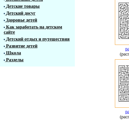
Детские товары
Детский досуг
Здоровье детей
Как заработать на детском
сайте
Детский отдых и путешествия
Развитие детей
р
Школа
(рас
Разделы
р
(рас