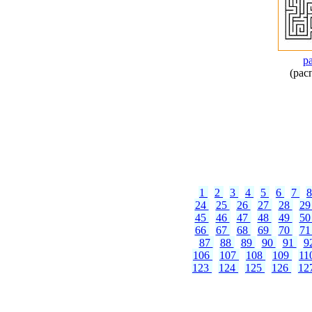
р
(рас
1
2
3
4
5
6
7
24
25
26
27
28
2
45
46
47
48
49
5
66
67
68
69
70
7
87
88
89
90
91
9
106
107
108
109
11
123
124
125
126
12