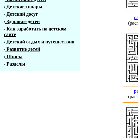
Детские товары
Детский досуг
р
Здоровье детей
(рас
Как заработать на детском
сайте
Детский отдых и путешествия
Развитие детей
Школа
Разделы
р
(рас