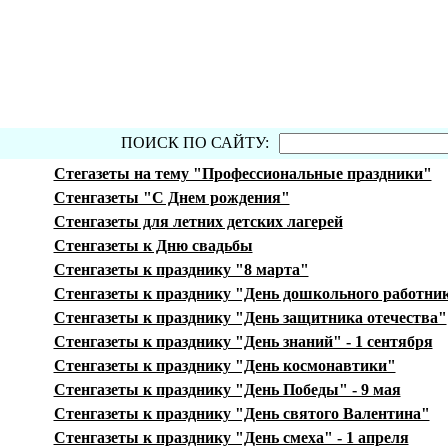
ПОИСК ПО САЙТУ:
Стегазеты на тему "Профессиональные праздники"
Стенгазеты "С Днем рождения"
Стенгазеты для летних детских лагерей
Стенгазеты к Дню свадьбы
Стенгазеты к празднику "8 марта"
Стенгазеты к празднику "День дошкольного работни
Стенгазеты к празднику "День защитника отечества"
Стенгазеты к празднику "День знаний" - 1 сентября
Стенгазеты к празднику "День космонавтики"
Стенгазеты к празднику "День Победы" - 9 мая
Стенгазеты к празднику "День святого Валентина"
Стенгазеты к празднику "День смеха" - 1 апреля