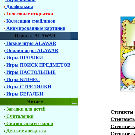
Диафильмы
Голосовые открытки
Коллекция смайликов
Анимированные картинки
Игры от ALAWAR
Новые игры ALAWAR
Онлайн игры ALAWAR
Игры ШАРИКИ
Игры ПОИСК ПРЕДМЕТОВ
Игры НАСТОЛЬНЫЕ
Игры БИЗНЕС
Игры СТРЕЛЯЛКИ
Игры БЕГАЛКИ
Читаем
Загадки для детей
Стегазеты
Считалочки
Стенгазет
Сказки со всего мира
Стенгазеты
Детские анекдоты
Стенгазет