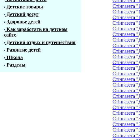
Стінгазета "
Стінгазета "
Детские товары
Стінгазета "
Детский досуг
Стінгазета "
Здоровье детей
Стінгазета "
Стінгазета "
Как заработать на детском
Стінгазета "
сайте
Стінгазета "
Детский отдых и путешествия
Стінгазета "
Развитие детей
Стінгазета "
Стінгазета "
Школа
Стінгазета "
Разделы
Стінгазета "
Стінгазета "
Стінгазета "
Стінгазета "
Стінгазета "
Стінгазета "
Стінгазета "
Стінгазета "
Стінгазета "
Стінгазета "
Стінгазета "
Стінгазета "
Стінгазета "