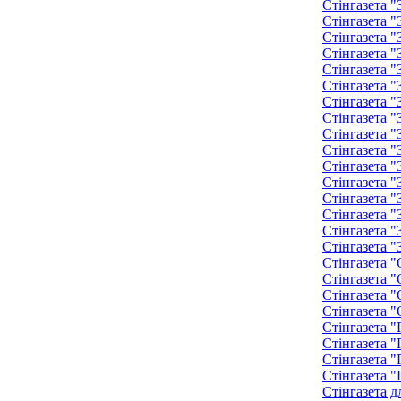
Стінгазета 
Стінгазета 
Стінгазета 
Стінгазета 
Стінгазета 
Стінгазета 
Стінгазета 
Стінгазета 
Стінгазета 
Стінгазета 
Стінгазета 
Стінгазета 
Стінгазета 
Стінгазета "
Стінгазета "
Стінгазета "
Стінгазета "
Стінгазета "
Стінгазета "
Стінгазета "
Стінгазета "
Стінгазета "
Стінгазета "
Стінгазета "
Стінгазета д