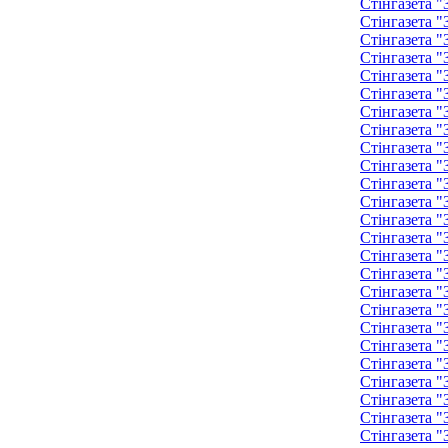
Стінгазета "
Стінгазета "
Стінгазета "
Стінгазета "
Стінгазета 
Стінгазета 
Стінгазета 
Стінгазета 
Стінгазета 
Стінгазета 
Стінгазета 
Стінгазета 
Стінгазета 
Стінгазета 
Стінгазета 
Стінгазета 
Стінгазета 
Стінгазета 
Стінгазета 
Стінгазета 
Стінгазета 
Стінгазета 
Стінгазета 
Стінгазета 
Стінгазета 