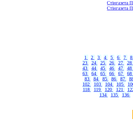
Стінгазета П
Стінгазета П
1
2
3
4
5
6
7
23
24
25
26
27
28
43
44
45
46
47
48
63
64
65
66
67
68
83
84
85
86
87
8
102
103
104
105
1
118
119
120
121
12
134
135
136