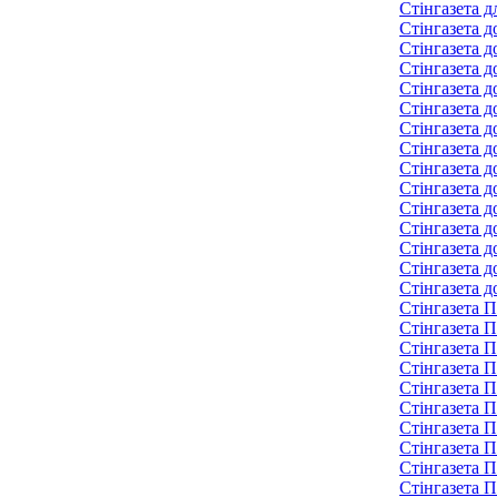
Стінгазета д
Стінгазета д
Стінгазета д
Стінгазета д
Стінгазета д
Стінгазета д
Стінгазета д
Стінгазета 
Стінгазета 
Стінгазета 
Стінгазета 
Стінгазета 
Стінгазета 
Стінгазета д
Стінгазета д
Стінгазета П
Стінгазета П
Стінгазета П
Стінгазета П
Стінгазета П
Стінгазета П
Стінгазета П
Стінгазета П
Стінгазета П
Стінгазета П