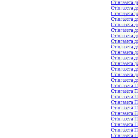
Стінгазета д
Стінгазета д
Стінгазета д
Стінгазета д
Стінгазета д
Стінгазета д
Стінгазета д
Стінгазета 
Стінгазета 
Стінгазета 
Стінгазета 
Стінгазета 
Стінгазета 
Стінгазета д
Стінгазета д
Стінгазета П
Стінгазета П
Стінгазета П
Стінгазета П
Стінгазета П
Стінгазета П
Стінгазета П
Стінгазета П
Стінгазета П
Стінгазета П