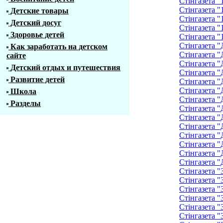
Стінгазета "
Стінгазета "
Детские товары
Стінгазета "
Детский досуг
Стінгазета "
Здоровье детей
Стінгазета "
Стінгазета "
Как заработать на детском
Стінгазета "
сайте
Стінгазета "
Детский отдых и путешествия
Стінгазета "
Развитие детей
Стінгазета "
Стінгазета "
Школа
Стінгазета "
Разделы
Стінгазета "
Стінгазета "
Стінгазета "
Стінгазета "
Стінгазета "
Стінгазета "
Стінгазета "
Стінгазета "
Стінгазета "
Стінгазета "
Стінгазета "
Стінгазета "
Стінгазета "