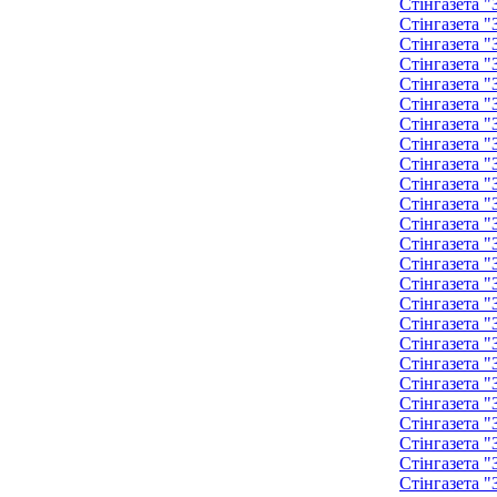
Стінгазета "
Стінгазета "
Стінгазета "
Стінгазета "
Стінгазета 
Стінгазета 
Стінгазета 
Стінгазета 
Стінгазета 
Стінгазета 
Стінгазета 
Стінгазета 
Стінгазета 
Стінгазета 
Стінгазета 
Стінгазета 
Стінгазета 
Стінгазета 
Стінгазета 
Стінгазета 
Стінгазета 
Стінгазета 
Стінгазета 
Стінгазета 
Стінгазета 