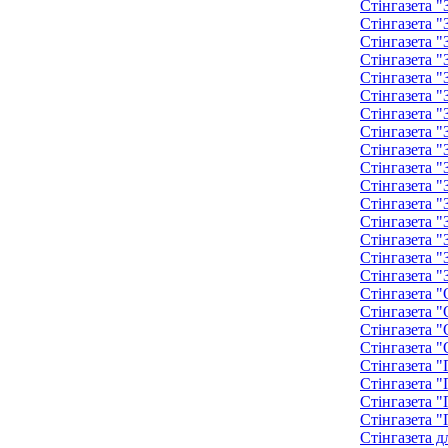
Стінгазета 
Стінгазета 
Стінгазета 
Стінгазета 
Стінгазета 
Стінгазета 
Стінгазета 
Стінгазета 
Стінгазета 
Стінгазета 
Стінгазета 
Стінгазета 
Стінгазета 
Стінгазета "
Стінгазета "
Стінгазета "
Стінгазета "
Стінгазета "
Стінгазета "
Стінгазета "
Стінгазета "
Стінгазета "
Стінгазета "
Стінгазета "
Стінгазета д