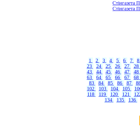
Стінгазета П
Стінгазета П
1
2
3
4
5
6
7
23
24
25
26
27
28
43
44
45
46
47
48
63
64
65
66
67
68
83
84
85
86
87
8
102
103
104
105
1
118
119
120
121
12
134
135
136