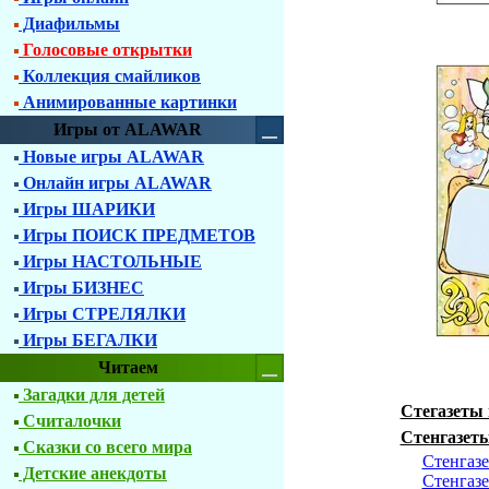
Диафильмы
Голосовые открытки
Коллекция смайликов
Анимированные картинки
Игры от ALAWAR
Новые игры ALAWAR
Онлайн игры ALAWAR
Игры ШАРИКИ
Игры ПОИСК ПРЕДМЕТОВ
Игры НАСТОЛЬНЫЕ
Игры БИЗНЕС
Игры СТРЕЛЯЛКИ
Игры БЕГАЛКИ
Читаем
Загадки для детей
Стегазеты
Считалочки
Стенгазет
Сказки со всего мира
Стенгазе
Детские анекдоты
Стенгазе