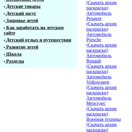
(
Скачать архив
Детские товары
раскраски
)
Автомобиль
Детский досуг
Peugeot
Здоровье детей
(
Скачать архив
Как заработать на детском
раскраски
)
сайте
Автомобиль
Porsche
Детский отдых и путешествия
(
Скачать архив
Развитие детей
раскраски
)
Школа
Автомобиль
Renault
Разделы
(
Скачать архив
раскраски
)
Автомобиль
Volkswagen
(
Скачать архив
раскраски
)
Автомобиль
Мерседес
(
Скачать архив
раскраски
)
Военная техника
(
Скачать архив
раскраски
)