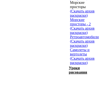
Морские
просторы
(
Скачать архив
раскраски
)
Морские
просторы - 2
(
Скачать архив
раскраски
)
Ретроавтомобили
(
Скачать архив
раскраски
)
Самолеты и
вертолеты
(
Скачать архив
раскраски
)
Уроки
рисования