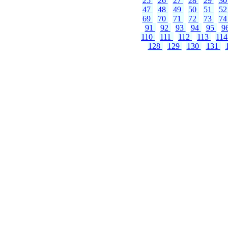
25
26
27
28
29
3
47
48
49
50
51
5
69
70
71
72
73
7
91
92
93
94
95
9
110
111
112
113
11
128
129
130
131