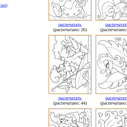
ски
)
распечатать
распечатат
(распечатано: 26)
(распечатано:
распечатать
распечатат
(распечатано: 44)
(распечатано: