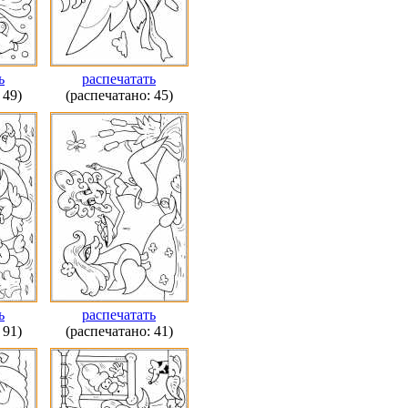
ь
распечатать
 49)
(распечатано: 45)
ь
распечатать
 91)
(распечатано: 41)