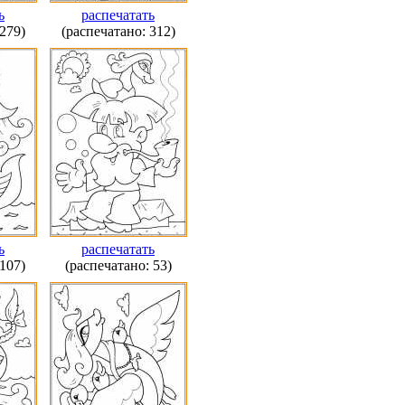
ь
распечатать
279)
(распечатано: 312)
ь
распечатать
107)
(распечатано: 53)