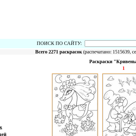
ПОИСК ПО САЙТУ:
Всего 2271 раскрасок
(распечатано: 1515639, се
Раскраски "Кривень
1
к
шей