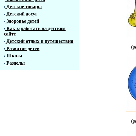
Детские товары
Детский досуг
Здоровье детей
Как заработать на детском
сайте
Детский отдых и путешествия
(р
Развитие детей
Школа
Разделы
(р