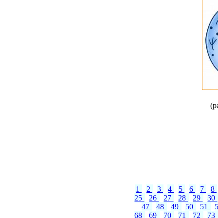
(р
1
2
3
4
5
6
7
8
25
26
27
28
29
30
47
48
49
50
51
68
69
70
71
72
73