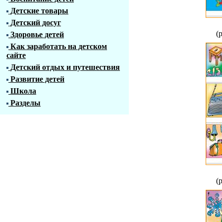
Детские товары
Детский досуг
(
Здоровье детей
Как заработать на детском
сайте
Детский отдых и путешествия
Развитие детей
Школа
Разделы
(