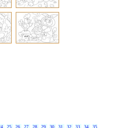
24
25
26
27
28
29
30
31
32
33
34
35