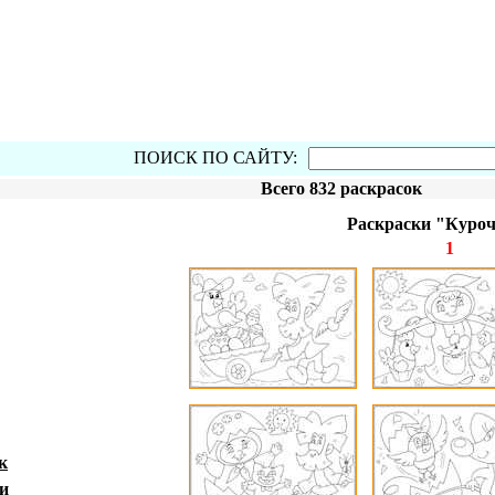
ПОИСК ПО САЙТУ:
Всего 832 раскрасок
Раскраски "Куроч
1
к
и