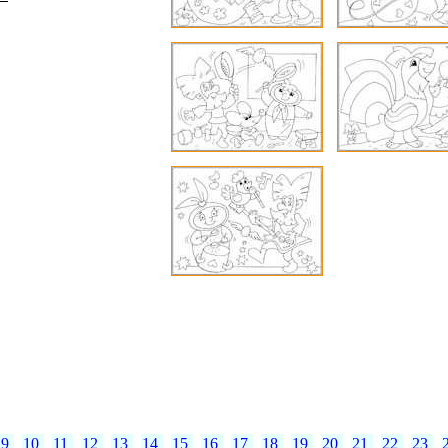
9
10
11
12
13
14
15
16
17
18
19
20
21
22
23