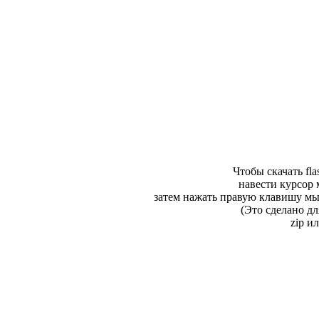
Чтобы скачать fl
навести курсор 
затем нажать правую клавишу мы
(Это сделано дл
zip и