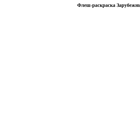
Флеш-раскраска Зарубежн