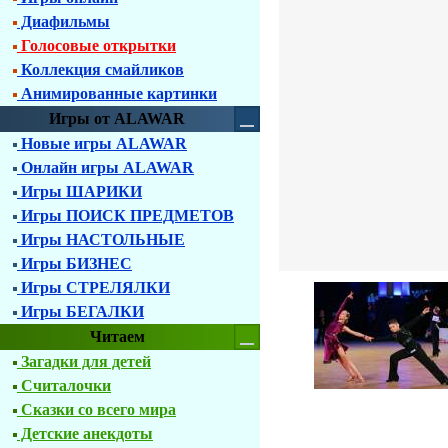
Диафильмы
Голосовые открытки
Коллекция смайликов
Анимированные картинки
Игры от ALAWAR
Новые игры ALAWAR
Онлайн игры ALAWAR
Игры ШАРИКИ
Игры ПОИСК ПРЕДМЕТОВ
Игры НАСТОЛЬНЫЕ
Игры БИЗНЕС
Игры СТРЕЛЯЛКИ
Игры БЕГАЛКИ
Читаем
Загадки для детей
Считалочки
Сказки со всего мира
Детские анекдоты