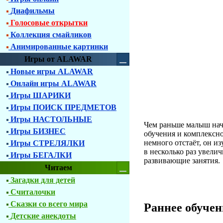
Диафильмы
Голосовые открытки
Коллекция смайликов
Анимированные картинки
Игры от ALAWAR
Новые игры ALAWAR
Онлайн игры ALAWAR
Игры ШАРИКИ
Игры ПОИСК ПРЕДМЕТОВ
Игры НАСТОЛЬНЫЕ
Чем раньше малыш нач
Игры БИЗНЕС
обучения и комплексно
немного отстаёт, он и
Игры СТРЕЛЯЛКИ
в несколько раз увели
Игры БЕГАЛКИ
развивающие занятия.
Читаем
Загадки для детей
Считалочки
Сказки со всего мира
Раннее обучен
Детские анекдоты