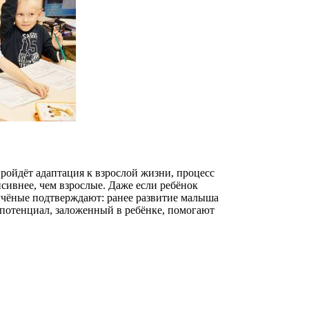
ойдёт адаптация к взрослой жизни, процесс
сивнее, чем взрослые. Даже если ребёнок
 учёные подтверждают: ранее развитие малыша
ь потенциал, заложенный в ребёнке, помогают