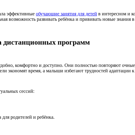
тала эффективные
обучающие занятия для детей
в интересном и к
ьная возможность развивать ребёнка и прививать новые знания в
 дистанционных программ
 удобно, комфортно и доступно. Они полностью повторяют очные
ели экономят время, а малыши избегают трудностей адаптации к
туальных сессий:
 для родителей и ребёнка.