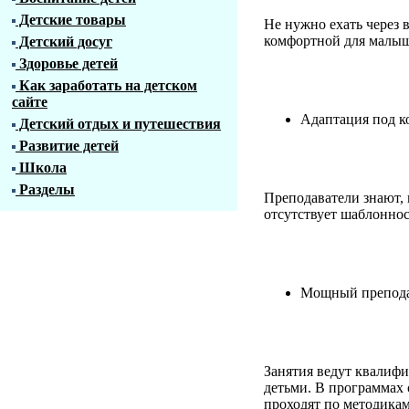
Детские товары
Не нужно ехать через в
комфортной для малыш
Детский досуг
Здоровье детей
Как заработать на детском
сайте
Адаптация под к
Детский отдых и путешествия
Развитие детей
Школа
Разделы
Преподаватели знают, 
отсутствует шаблоннос
Мощный преподав
Занятия ведут квалиф
детьми. В программах 
проходят по методика