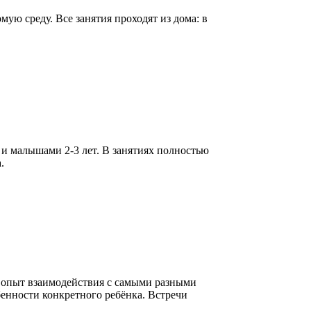
мую среду. Все занятия проходят из дома: в
 и малышами 2-3 лет. В занятиях полностью
.
й опыт взаимодействия с самыми разными
бенности конкретного ребёнка. Встречи