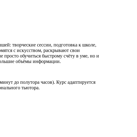
шей: творческие сессии, подготовка к школе,
омятся с искусством, раскрывают свои
 просто обучиться быстрому счёту в уме, но и
 большие объёмы информации.
инут до полутора часов). Курс адаптируется
нального тьютора.