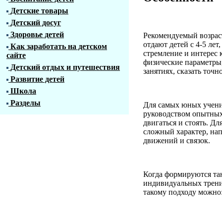
Детские товары
Детский досуг
Здоровье детей
Рекомендуемый возраст
отдают детей с 4-5 ле
Как заработать на детском
стремление и интерес 
сайте
физические параметры,
Детский отдых и путешествия
занятиях, сказать точн
Развитие детей
Школа
Разделы
Для самых юных учени
руководством опытных
двигаться и стоять. Дл
сложный характер, нап
движений и связок.
Когда формируются та
индивидуальных трени
такому подходу можно