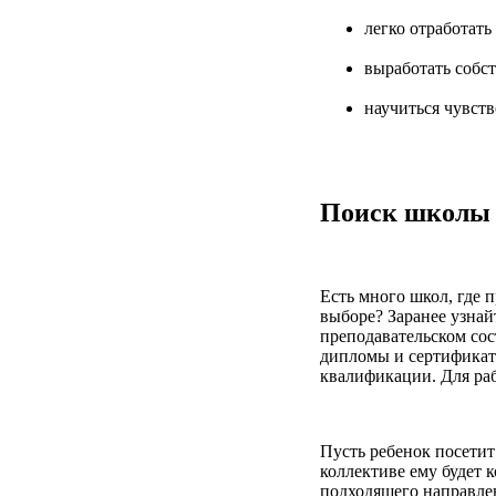
легко отработать
выработать собс
научиться чувств
Поиск школы
Есть много школ, где 
выборе? Заранее узна
преподавательском сос
дипломы и сертификат
квалификации. Для ра
Пусть ребенок посетит
коллективе ему будет 
подходящего направле