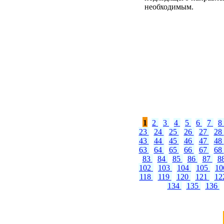
необходимым.
1
2
3
4
5
6
7
8
23
24
25
26
27
28
43
44
45
46
47
48
63
64
65
66
67
68
83
84
85
86
87
8
102
103
104
105
1
118
119
120
121
12
134
135
136