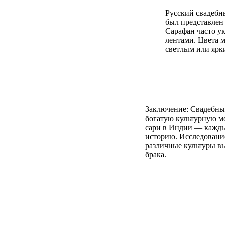
Русский свадебн
был представлен
Сарафан часто у
лентами. Цвета м
светлым или ярк
Заключение: Свадебные
богатую культурную м
сари в Индии — каждый
историю. Исследование
различные культуры в
брака.