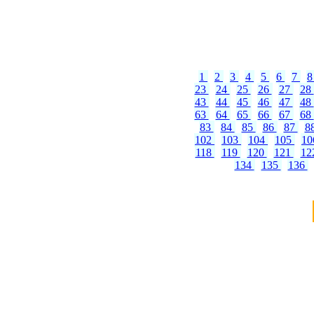
1
2
3
4
5
6
7
23
24
25
26
27
28
43
44
45
46
47
48
63
64
65
66
67
68
83
84
85
86
87
8
102
103
104
105
1
118
119
120
121
12
134
135
136