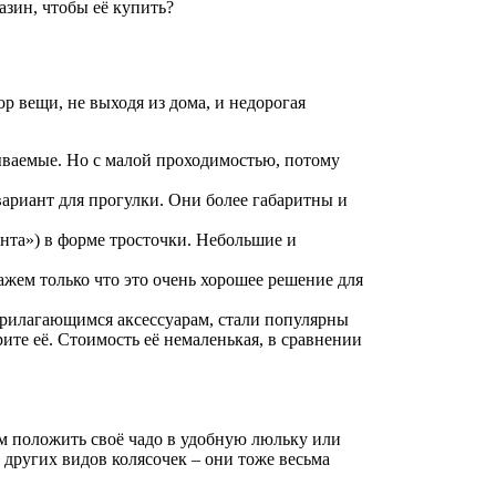
азин, чтобы её купить?
р вещи, не выходя из дома, и недорогая
ываемые. Но с малой проходимостью, потому
вариант для прогулки. Они более габаритны и
онта») в форме тросточки. Небольшие и
ажем только что это очень хорошее решение для
 прилагающимся аксессуарам, стали популярны
ите её. Стоимость её немаленькая, в сравнении
ам положить своё чадо в удобную люльку или
других видов колясочек – они тоже весьма