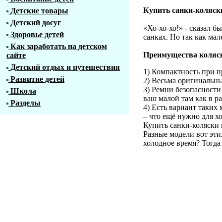
Купить санки-коляс
Детские товары
Детский досуг
«Хо-хо-хо!» - сказал б
Здоровье детей
санках. Но так как ма
Как заработать на детском
Преимущества коляск
сайте
Детский отдых и путешествия
1) Компактность при п
Развитие детей
2) Весьма оригинальны
3) Ремни безопасности
Школа
ваш малой там как в р
Разделы
4) Есть вариант таких
– что ещё нужно для 
Купить санки-коляски
Разные модели вот эти
холодное время? Тогда