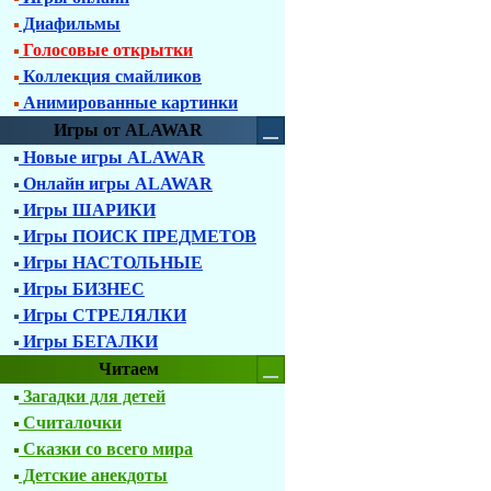
Диафильмы
Голосовые открытки
Коллекция смайликов
Анимированные картинки
Игры от ALAWAR
Новые игры ALAWAR
Онлайн игры ALAWAR
Игры ШАРИКИ
Игры ПОИСК ПРЕДМЕТОВ
Игры НАСТОЛЬНЫЕ
Игры БИЗНЕС
Игры СТРЕЛЯЛКИ
Игры БЕГАЛКИ
Читаем
Загадки для детей
Считалочки
Сказки со всего мира
Детские анекдоты