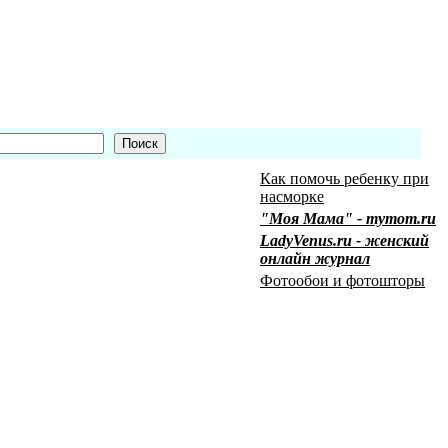
Как помочь ребенку при
насморке
"Моя Мама" - mymom.ru
LadyVenus.ru - женский
онлайн журнал
Фотообои и фотошторы