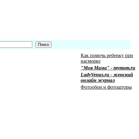
Как помочь ребенку при
насморке
"Моя Мама" - mymom.ru
LadyVenus.ru - женский
онлайн журнал
Фотообои и фотошторы