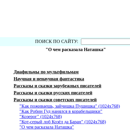
ПОИСК ПО САЙТУ:
"О чем расказала Наташка"
Диафильмы по мультфильмам
Научная и ненаучная фантастика
Рассказы и сказки зарубежных писателей
Рассказы и сказки русских писателей
Рассказы и сказки советских писателей
"Как поживаешь, зайчишка Пушишка" (1024x768)
"Как Робин Гуд нанялся в корабельщики"
"Козерог" (1024х768)
"Кот-серый лоб Козёл да Баран" (1024х768)
"О чем расказала Наташка"