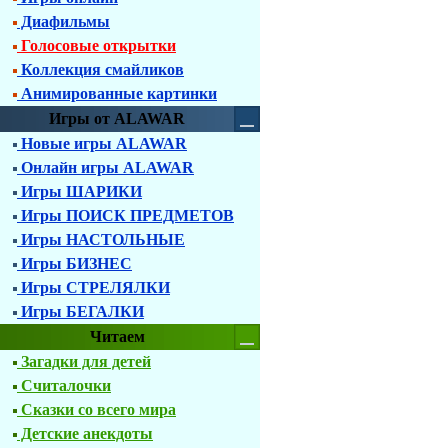
Диафильмы
Голосовые открытки
Коллекция смайликов
Анимированные картинки
Игры от ALAWAR
Новые игры ALAWAR
Онлайн игры ALAWAR
Игры ШАРИКИ
Игры ПОИСК ПРЕДМЕТОВ
Игры НАСТОЛЬНЫЕ
Игры БИЗНЕС
Игры СТРЕЛЯЛКИ
Игры БЕГАЛКИ
Читаем
Загадки для детей
Считалочки
Сказки со всего мира
Детские анекдоты