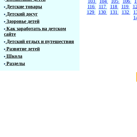
103
104
105
106
Детские товары
116
117
118
119
1
129
130
131
132
1
Детский досуг
1
Здоровье детей
Как заработать на детском
сайте
Детский отдых и путешествия
Развитие детей
Школа
Разделы