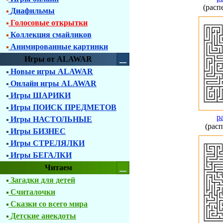
(расп
Диафильмы
Голосовые открытки
Коллекция смайликов
Анимированные картинки
Игры от ALAWAR
Новые игры ALAWAR
Онлайн игры ALAWAR
Игры ШАРИКИ
Игры ПОИСК ПРЕДМЕТОВ
р
Игры НАСТОЛЬНЫЕ
(расп
Игры БИЗНЕС
Игры СТРЕЛЯЛКИ
Игры БЕГАЛКИ
Читаем
Загадки для детей
Считалочки
Сказки со всего мира
Детские анекдоты