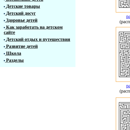
Детские товары
Детский досуг
р
Здоровье детей
(расп
Как заработать на детском
сайте
Детский отдых и путешествия
Развитие детей
Школа
Разделы
р
(расп