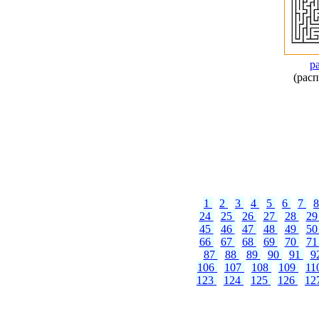
р
(расп
1
2
3
4
5
6
7
24
25
26
27
28
2
45
46
47
48
49
5
66
67
68
69
70
7
87
88
89
90
91
9
106
107
108
109
11
123
124
125
126
12