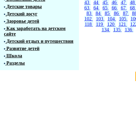
43
44
45
46
47
48
Детские товары
63
64
65
66
67
68
83
84
85
86
87
8
Детский досуг
102
103
104
105
1
Здоровье детей
118
119
120
121
12
Как заработать на детском
134
135
136
сайте
Детский отдых и путешествия
Развитие детей
Школа
Разделы