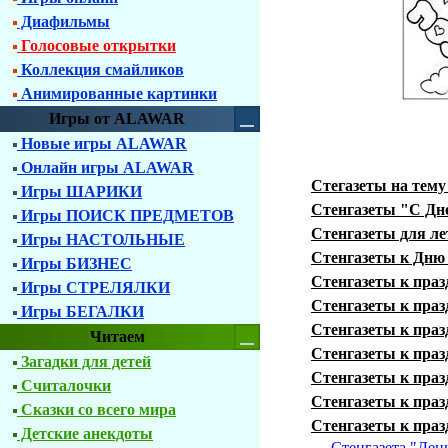
Диафильмы
Голосовые открытки
Коллекция смайликов
Анимированные картинки
Игры от ALAWAR
Новые игры ALAWAR
Онлайн игры ALAWAR
Стегазеты на тем
Игры ШАРИКИ
Стенгазеты "С Дн
Игры ПОИСК ПРЕДМЕТОВ
Стенгазеты для ле
Игры НАСТОЛЬНЫЕ
Стенгазеты к Дню
Игры БИЗНЕС
Стенгазеты к праз
Игры СТРЕЛЯЛКИ
Стенгазеты к пра
Игры БЕГАЛКИ
Стенгазеты к праз
Читаем
Стенгазеты к праз
Загадки для детей
Стенгазеты к пра
Считалочки
Стенгазеты к праз
Сказки со всего мира
Стенгазеты к праз
Детские анекдоты
Стенгазета "Ден