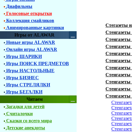
Диафильмы
Голосовые открытки
Коллекция смайликов
Стегазеты 
Анимированные картинки
Стенгазеты
Игры от ALAWAR
Стенгазеты 
Новые игры ALAWAR
Стенгазеты
Онлайн игры ALAWAR
Стенгазеты 
Игры ШАРИКИ
Стенгазеты 
Игры ПОИСК ПРЕДМЕТОВ
Стенгазеты 
Игры НАСТОЛЬНЫЕ
Стенгазеты 
Игры БИЗНЕС
Стенгазеты 
Игры СТРЕЛЯЛКИ
Стенгазеты 
Игры БЕГАЛКИ
Стенгазеты 
Читаем
Стенгазет
Загадки для детей
Стенгазет
Стенгазет
Считалочки
Стенгазет
Сказки со всего мира
Стенгазет
Детские анекдоты
Стенгазет