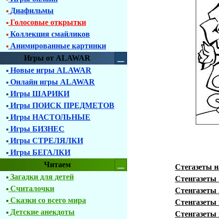
Диафильмы
Голосовые открытки
Коллекция смайликов
Анимированные картинки
Игры от ALAWAR
Новые игры ALAWAR
Онлайн игры ALAWAR
Игры ШАРИКИ
Игры ПОИСК ПРЕДМЕТОВ
Игры НАСТОЛЬНЫЕ
Игры БИЗНЕС
Игры СТРЕЛЯЛКИ
Игры БЕГАЛКИ
Читаем
Стегазеты 
Загадки для детей
Стенгазеты
Считалочки
Стенгазеты 
Сказки со всего мира
Стенгазеты
Детские анекдоты
Стенгазеты 