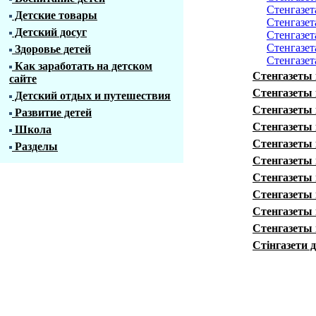
Стенгазет
Детские товары
Стенгазет
Детский досуг
Стенгазет
Стенгазет
Здоровье детей
Стенгазет
Как заработать на детском
Стенгазеты 
сайте
Стенгазеты 
Детский отдых и путешествия
Стенгазеты 
Развитие детей
Стенгазеты 
Школа
Стенгазеты 
Разделы
Стенгазеты 
Стенгазеты
Стенгазеты 
Стенгазеты 
Стенгазеты 
Стінгазети 