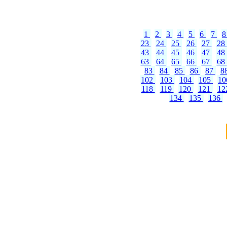
1
2
3
4
5
6
7
23
24
25
26
27
28
43
44
45
46
47
48
63
64
65
66
67
68
83
84
85
86
87
8
102
103
104
105
1
118
119
120
121
12
134
135
136