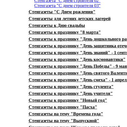
Стенгазета "С днем строителя 02"
Стенгазета "С днем строителя 03"
Стенгазеты "С Днем рождения"
Стенгазеты для летних детских лагерей
Стенгазеты к Дню свадьбы
Стенгазеты к празднику "8 марта"
Стенгазеты к празднику "День дошкольного р
Стенгазеты к празднику "День защитника отеч
Стенгазеты к празднику "День знаний" - 1 сен
Стенгазеты к празднику "День космонавтики"
Стенгазеты к празднику "День Победы" - 9 мая
Стенгазеты к празднику "День святого Валент
Стенгазеты к празднику "День смеха" - 1 апрел
Стенгазеты к празднику "День студента"
Стенгазеты к празднику "День учителя"
Стенгазеты к празднику "Новый год"
Стенгазеты к празднику "Пасха"
Стенгазеты на тему "Времена года"
Стенгазеты на тему "Выпускной"