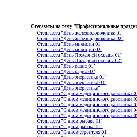
Стегазеты на тему "Профессиональные праздн
Стенгазета "День железнодорожника 01"
Стенгазета "День железнодорожника 02"
Стенгазета "День милиции 01"
Стенгазета "День милиции 02"
Стенгазета "День Пожарной охраны 01"
Стенгазета "День Пожарной охраны 02"
Стенгазета "День радио 01"
Стенгазета "День радио 02"
Стенгазета "День энергетика 01"
Стенгазета "День энергетика 03"
Стенгазета "День энергетика"
Стенгазета "С днем медицинского работника 0
Стенгазета "С днем медицинского работника 0
Стенгазета "С днем медицинского работника 0
Стенгазета "С днем медицинского работника 0
Стенгазета "С днем медицинского работника 0
Стенгазета "С днем рыбака 01"
Стенгазета "С днем рыбака 02"
Стенгазета "С днем строителя 01"