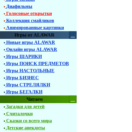
Диафильмы
Голосовые открытки
Коллекция смайликов
Анимированные картинки
Игры от ALAWAR
Новые игры ALAWAR
Онлайн игры ALAWAR
Игры ШАРИКИ
Игры ПОИСК ПРЕДМЕТОВ
Игры НАСТОЛЬНЫЕ
Игры БИЗНЕС
Игры СТРЕЛЯЛКИ
Игры БЕГАЛКИ
Читаем
Загадки для детей
Считалочки
Сказки со всего мира
Детские анекдоты