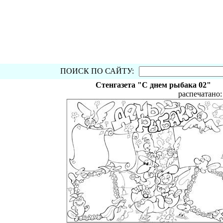
ПОИСК ПО САЙТУ:
Стенгазета "С днем рыбака 02"
распечатано: 