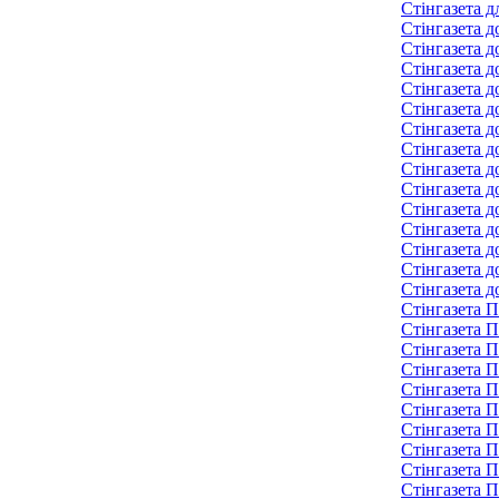
Стінгазета д
Стінгазета д
Стінгазета д
Стінгазета д
Стінгазета д
Стінгазета д
Стінгазета д
Стінгазета 
Стінгазета 
Стінгазета 
Стінгазета 
Стінгазета 
Стінгазета 
Стінгазета д
Стінгазета д
Стінгазета П
Стінгазета П
Стінгазета П
Стінгазета П
Стінгазета П
Стінгазета П
Стінгазета П
Стінгазета П
Стінгазета П
Стінгазета П