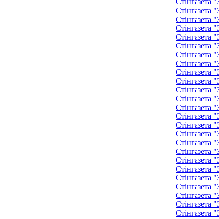
Стінгазета "
Стінгазета "
Стінгазета "
Стінгазета "
Стінгазета 
Стінгазета 
Стінгазета 
Стінгазета 
Стінгазета 
Стінгазета 
Стінгазета 
Стінгазета 
Стінгазета 
Стінгазета 
Стінгазета 
Стінгазета 
Стінгазета 
Стінгазета 
Стінгазета 
Стінгазета 
Стінгазета 
Стінгазета 
Стінгазета 
Стінгазета 
Стінгазета 