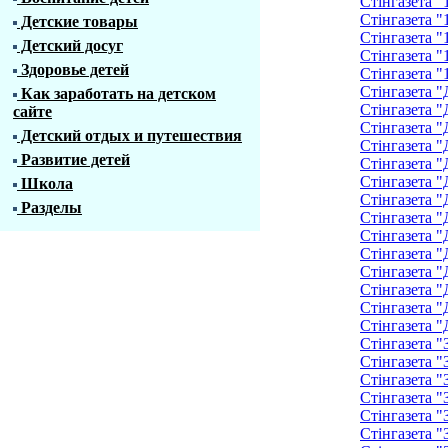
Стінгазета "
Стінгазета "
Детские товары
Стінгазета "
Детский досуг
Стінгазета "
Здоровье детей
Стінгазета "
Стінгазета "
Как заработать на детском
Стінгазета "
сайте
Стінгазета "
Детский отдых и путешествия
Стінгазета "
Развитие детей
Стінгазета "
Стінгазета "
Школа
Стінгазета "
Разделы
Стінгазета "
Стінгазета "
Стінгазета "
Стінгазета "
Стінгазета "
Стінгазета "
Стінгазета "
Стінгазета "
Стінгазета "
Стінгазета "
Стінгазета "
Стінгазета "
Стінгазета "