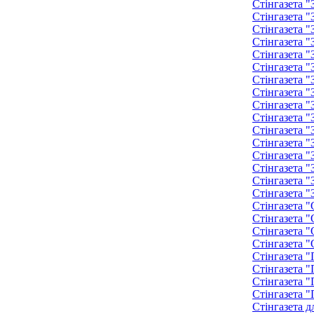
Стінгазета 
Стінгазета 
Стінгазета 
Стінгазета 
Стінгазета 
Стінгазета 
Стінгазета 
Стінгазета 
Стінгазета 
Стінгазета 
Стінгазета 
Стінгазета 
Стінгазета 
Стінгазета "
Стінгазета "
Стінгазета "
Стінгазета "
Стінгазета "
Стінгазета "
Стінгазета "
Стінгазета "
Стінгазета "
Стінгазета "
Стінгазета "
Стінгазета д