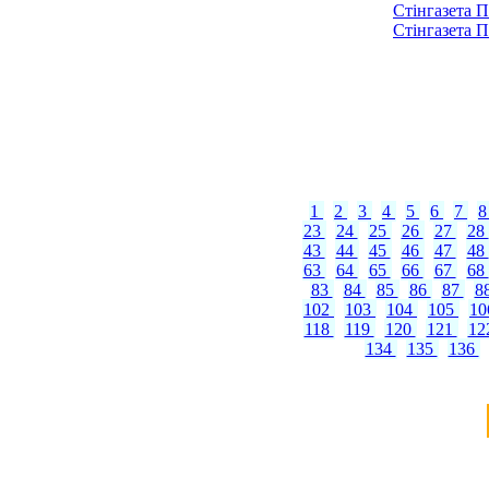
Стінгазета П
Стінгазета П
1
2
3
4
5
6
7
23
24
25
26
27
28
43
44
45
46
47
48
63
64
65
66
67
68
83
84
85
86
87
8
102
103
104
105
1
118
119
120
121
12
134
135
136