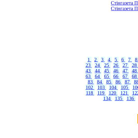
Стінгазета П
Стінгазета П
1
2
3
4
5
6
7
23
24
25
26
27
28
43
44
45
46
47
48
63
64
65
66
67
68
83
84
85
86
87
8
102
103
104
105
1
118
119
120
121
12
134
135
136