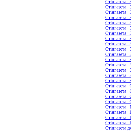
Стінгазета 
Стінгазета 
Стінгазета 
Стінгазета 
Стінгазета 
Стінгазета 
Стінгазета 
Стінгазета 
Стінгазета 
Стінгазета 
Стінгазета 
Стінгазета 
Стінгазета 
Стінгазета "
Стінгазета "
Стінгазета "
Стінгазета "
Стінгазета "
Стінгазета "
Стінгазета "
Стінгазета "
Стінгазета "
Стінгазета "
Стінгазета "
Стінгазета д