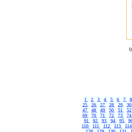
(
1
2
3
4
5
6
7
25
26
27
28
29
3
47
48
49
50
51
5
69
70
71
72
73
7
91
92
93
94
95
9
110
111
112
113
11
128
129
130
131