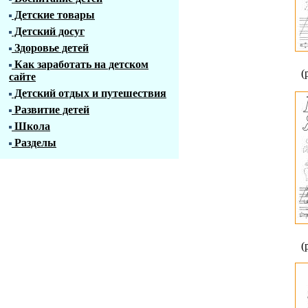
Детские товары
Детский досуг
Здоровье детей
Как заработать на детском
(
сайте
Детский отдых и путешествия
Развитие детей
Школа
Разделы
(