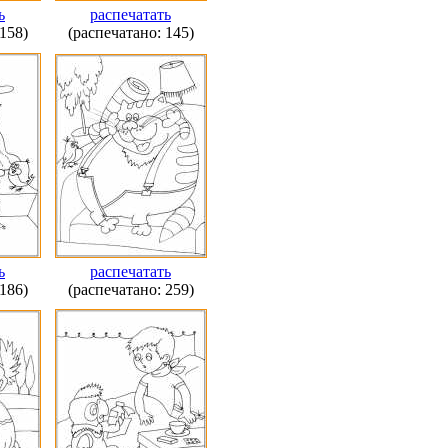
ь
распечатать
158)
(распечатано: 145)
ь
распечатать
186)
(распечатано: 259)