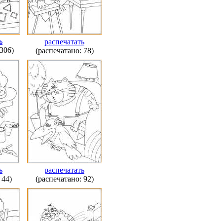
ь
распечатать
306)
(распечатано: 78)
ь
распечатать
 44)
(распечатано: 92)