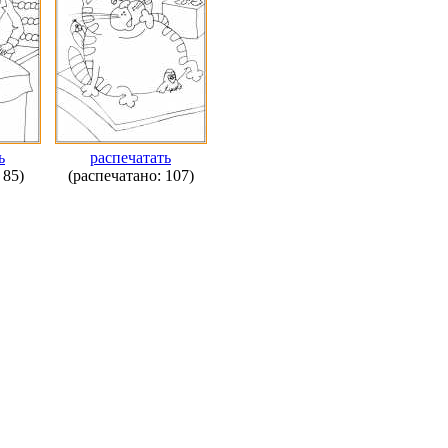
ь
распечатать
 85)
(распечатано: 107)