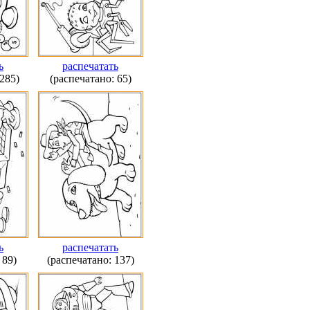
ь
распечатать
285)
(распечатано: 65)
ь
распечатать
 89)
(распечатано: 137)