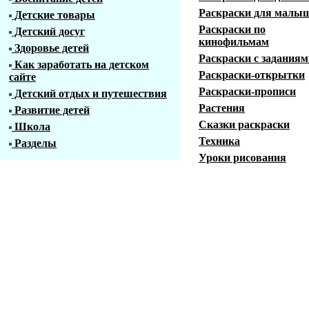
Раскраски для малы
Детские товары
Раскраски по
Детский досуг
кинофильмам
Здоровье детей
Раскраски с заданиям
Как заработать на детском
Раскраски-открытки
сайте
Раскраски-прописи
Детский отдых и путешествия
Растения
Развитие детей
Сказки раскраски
Школа
Техника
Разделы
Уроки рисования