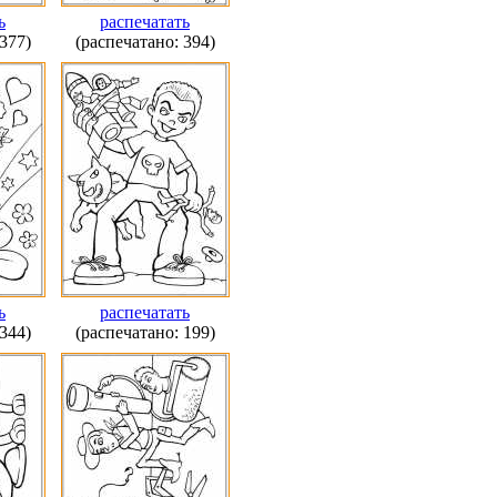
ь
распечатать
377)
(распечатано: 394)
ь
распечатать
344)
(распечатано: 199)