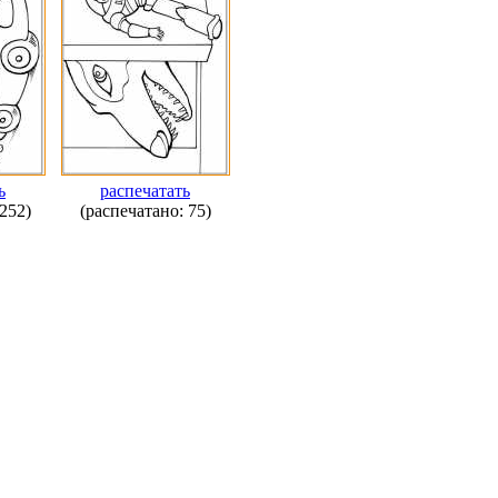
ь
распечатать
252)
(распечатано: 75)