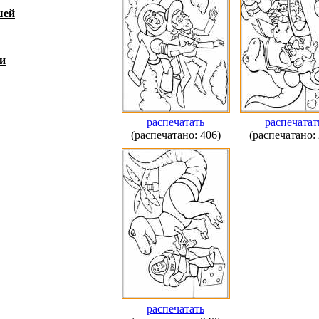
шей
и
распечатать
распечатат
(распечатано: 406)
(распечатано: 
распечатать