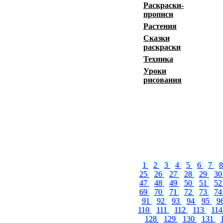
Раскраски-
прописи
Растения
Сказки
раскраски
Техника
Уроки
рисования
1
2
3
4
5
6
7
25
26
27
28
29
3
47
48
49
50
51
5
69
70
71
72
73
7
91
92
93
94
95
9
110
111
112
113
11
128
129
130
131