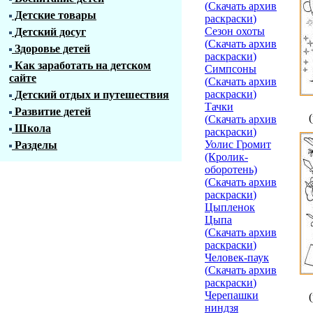
(
Скачать архив
Детские товары
раскраски
)
Сезон охоты
Детский досуг
(
Скачать архив
Здоровье детей
раскраски
)
Как заработать на детском
Симпсоны
сайте
(
Скачать архив
раскраски
)
Детский отдых и путешествия
Тачки
Развитие детей
(
Скачать архив
Школа
раскраски
)
Уолис Громит
Разделы
(Кролик-
оборотень)
(
Скачать архив
раскраски
)
Цыпленок
Цыпа
(
Скачать архив
раскраски
)
Человек-паук
(
Скачать архив
раскраски
)
Черепашки
ниндзя